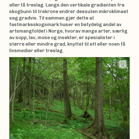
eller få treslag. Langs den vertikale gradienten fra
skogbunn til trekrone endrer dessuten mikroklimaet
seg gradvis. Til sammen gjør dette at
fastmarksskogsmark huser en betydelig andel av
artsmangfoldet i Norge, hvorav mange arter, særlig
av sopp, lav, mose og insekter, er spesialister i
større eller mindre grad, knyttet til ett eller noen få
livsmedier eller treslag.