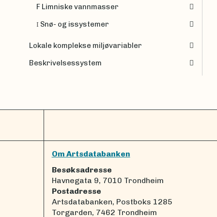
F Limniske vannmasser
Snø- og issystemer
I
Lokale komplekse miljøvariabler
Beskrivelsessystem
Om Artsdatabanken
Besøksadresse
Havnegata 9, 7010 Trondheim
Postadresse
Artsdatabanken, Postboks 1285
Torgarden, 7462 Trondheim