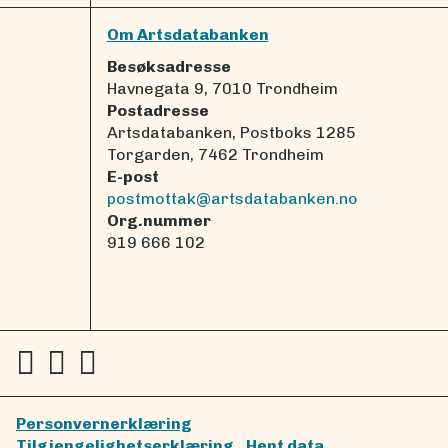
Om Artsdatabanken
Besøksadresse
Havnegata 9, 7010 Trondheim
Postadresse
Artsdatabanken, Postboks 1285
Torgarden, 7462 Trondheim
E-post
postmottak@artsdatabanken.no
Org.nummer
919 666 102
Personvernerklæring
Tilgjengelighetserklæring
Hent data