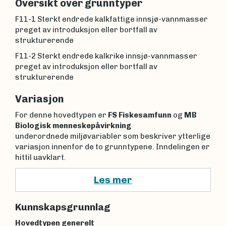
Oversikt over grunntyper
F11-1 Sterkt endrede kalkfattige innsjø-vannmasser
preget av introduksjon eller bortfall av
strukturerende
F11-2 Sterkt endrede kalkrike innsjø-vannmasser
preget av introduksjon eller bortfall av
strukturerende
Variasjon
For denne hovedtypen er
FS Fiskesamfunn
og
MB
Biologisk menneskepåvirkning
underordnede miljøvariabler som beskriver ytterlige
variasjon innenfor de to grunntypene. Inndelingen er
hittil uavklart.
Les mer
Kunnskapsgrunnlag
Hovedtypen generelt