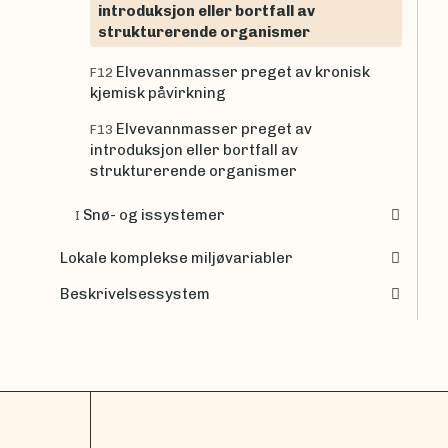
introduksjon eller bortfall av
strukturerende organismer
Elvevannmasser preget av kronisk
F12
kjemisk påvirkning
Elvevannmasser preget av
F13
introduksjon eller bortfall av
strukturerende organismer
Snø- og issystemer
I
Lokale komplekse miljøvariabler
Beskrivelsessystem