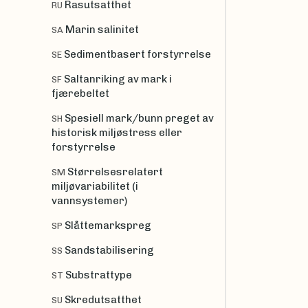
Rasutsatthet
RU
Marin salinitet
SA
Sedimentbasert forstyrrelse
SE
Saltanriking av mark i
SF
fjærebeltet
Spesiell mark/bunn preget av
SH
historisk miljøstress eller
forstyrrelse
Størrelsesrelatert
SM
miljøvariabilitet (i
vannsystemer)
Slåttemarkspreg
SP
Sandstabilisering
SS
Substrattype
ST
Skredutsatthet
SU