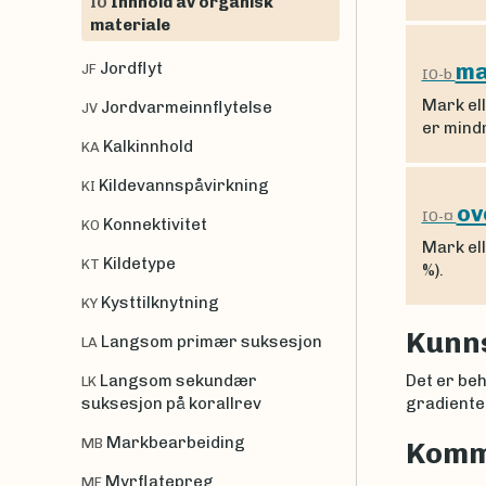
Innhold av organisk
IO
materiale
ma
Jordflyt
JF
IO-b
Mark ell
Jordvarmeinnflytelse
JV
er mind
Kalkinnhold
KA
Kildevannspåvirkning
KI
ov
IO-¤
Konnektivitet
KO
Mark el
Kildetype
KT
%).
Kysttilknytning
KY
Kunn
Langsom primær suksesjon
LA
Langsom sekundær
Det er be
LK
suksesjon på korallrev
gradiente
Markbearbeiding
MB
Komm
Myrflatepreg
MF