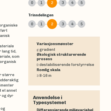
0
1
2
3
4
5
Trinndelingen
0
1
2
3
4
5
 organiske
lført
ganisk
Variasjonsmønster
ateriale
gradient
g
 lang tid,
Økologisk strukturerende
eriale, som
prosess
 organisk
destabiliserende forstyrrelse
D
Romlig skala
r større
8-16 m
3
udderaktig
dimenter
 et annet
r og dyr
Anvendelse i
Typesystemet
 og
Differensierende miljøvariabel