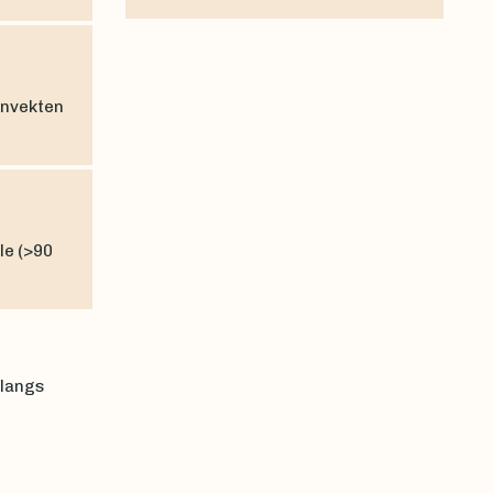
envekten
le (>90
 langs