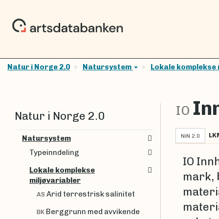
Natur i Norge 2.0
Natursystem
Lokale komplekse 
In
IO
Natur i Norge 2.0
LK
NiN 2.0
Natursystem
Typeinndeling
IO Inn
Lokale komplekse
mark, 
miljøvariabler
materi
Arid terrestrisk salinitet
AS
materi
Berggrunn med avvikende
BK