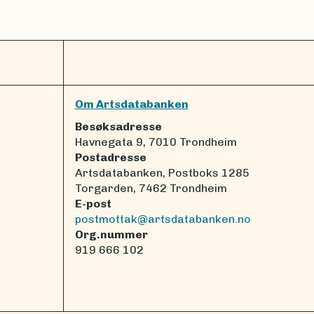
Om Artsdatabanken
Besøksadresse
Havnegata 9, 7010 Trondheim
Postadresse
Artsdatabanken, Postboks 1285
Torgarden, 7462 Trondheim
E-post
postmottak@artsdatabanken.no
Org.nummer
919 666 102