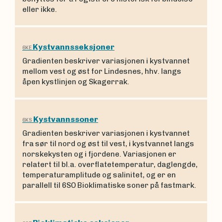
eller ikke.
Kystvannsseksjoner
6KE
Gradienten beskriver variasjonen i kystvannet
mellom vest og øst for Lindesnes, hhv. langs
åpen kystlinjen og Skagerrak.
Kystvannssoner
6KS
Gradienten beskriver variasjonen i kystvannet
fra sør til nord og øst til vest, i kystvannet langs
norskekysten og i fjordene. Variasjonen er
relatert til bl.a. overflatetemperatur, daglengde,
temperaturamplitude og salinitet, og er en
parallell til 6SO Bioklimatiske soner på fastmark.