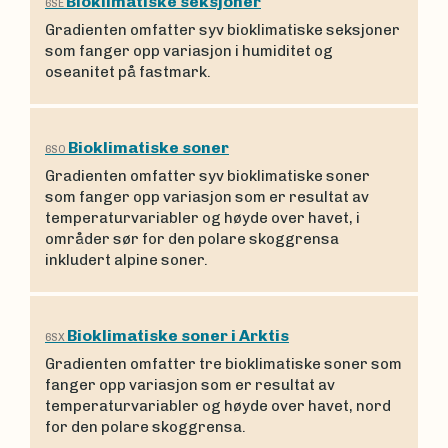
Bioklimatiske seksjoner
6SE
Gradienten omfatter syv bioklimatiske seksjoner
som fanger opp variasjon i humiditet og
oseanitet på fastmark.
Bioklimatiske soner
6SO
Gradienten omfatter syv bioklimatiske soner
som fanger opp variasjon som er resultat av
temperaturvariabler og høyde over havet, i
områder sør for den polare skoggrensa
inkludert alpine soner.
Bioklimatiske soner i Arktis
6SX
Gradienten omfatter tre bioklimatiske soner som
fanger opp variasjon som er resultat av
temperaturvariabler og høyde over havet, nord
for den polare skoggrensa.