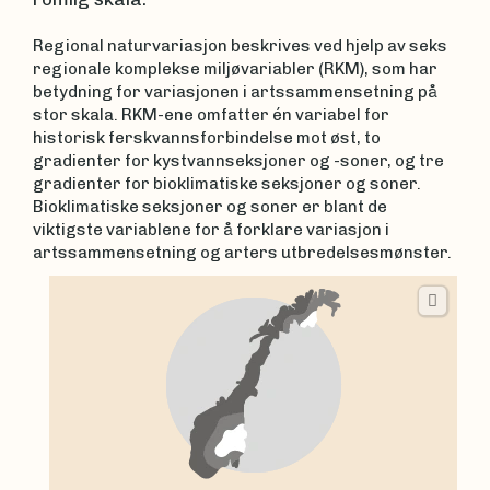
Regional naturvariasjon beskrives ved hjelp av seks
regionale komplekse miljøvariabler (RKM), som har
betydning for variasjonen i artssammensetning på
stor skala. RKM-ene omfatter én variabel for
historisk ferskvannsforbindelse mot øst, to
gradienter for kystvannseksjoner og -soner, og tre
gradienter for bioklimatiske seksjoner og soner.
Bioklimatiske seksjoner og soner er blant de
viktigste variablene for å forklare variasjon i
artssammensetning og arters utbredelsesmønster.