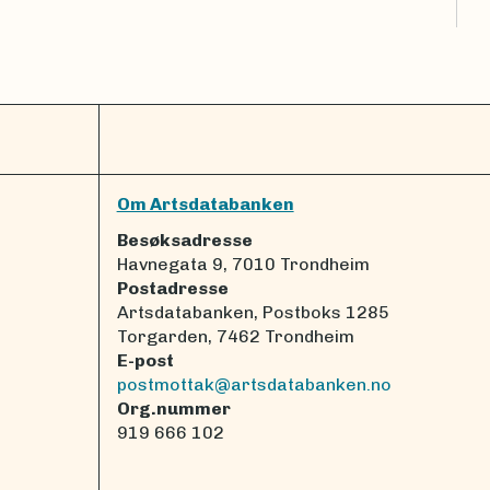
Om Artsdatabanken
Besøksadresse
Havnegata 9, 7010 Trondheim
Postadresse
Artsdatabanken, Postboks 1285
Torgarden, 7462 Trondheim
E-post
postmottak@artsdatabanken.no
Org.nummer
919 666 102