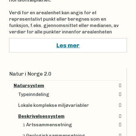
Verdi for en arealenhet kan angis for et
representativt punkt eller beregnes som en
funksjon, f.eks. gjennomsnittet eller medianen, av
verdier for alle punkter innenfor arealenheten
Les mer
Natur i Norge 2.0
Natursystem
Typeinndeling
Lokale komplekse miljøvariabler
Beskrivelsessystem
Artssammensetning
1
Geologisk sammensetning
2