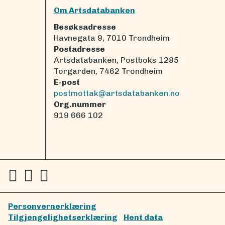
Om Artsdatabanken
Besøksadresse
Havnegata 9, 7010 Trondheim
Postadresse
Artsdatabanken, Postboks 1285
Torgarden, 7462 Trondheim
E-post
postmottak@artsdatabanken.no
Org.nummer
919 666 102
Personvernerklæring
Tilgjengelighetserklæring
Hent data