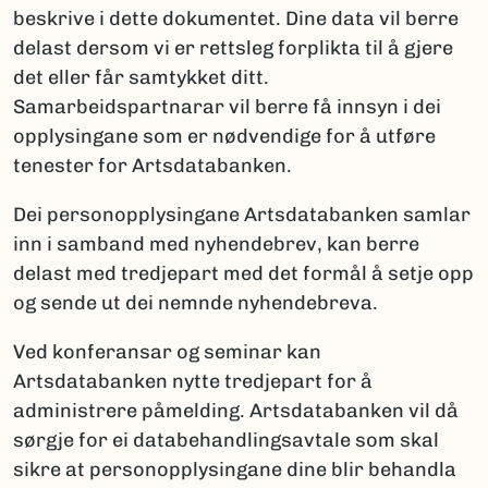
beskrive i dette dokumentet. Dine data vil berre
delast dersom vi er rettsleg forplikta til å gjere
det eller får samtykket ditt.
Samarbeidspartnarar vil berre få innsyn i dei
opplysingane som er nødvendige for å utføre
tenester for Artsdatabanken.
Dei personopplysingane Artsdatabanken samlar
inn i samband med nyhendebrev, kan berre
delast med tredjepart med det formål å setje opp
og sende ut dei nemnde nyhendebreva.
Ved konferansar og seminar kan
Artsdatabanken nytte tredjepart for å
administrere påmelding. Artsdatabanken vil då
sørgje for ei databehandlingsavtale som skal
sikre at personopplysingane dine blir behandla