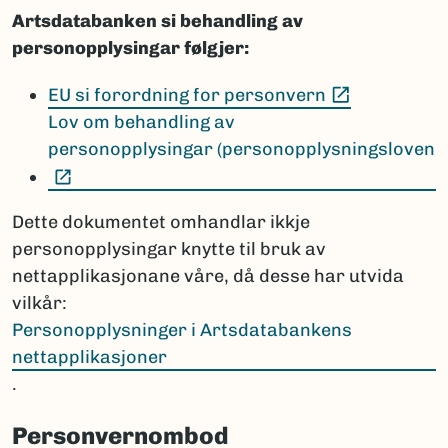
Artsdatabanken si behandling av
personopplysingar følgjer:
(Ekstern le
EU si forordning for personvern
Lov om behandling av
personopplysingar (personopplysningsloven
(Ekstern lenke)
Dette dokumentet omhandlar ikkje
personopplysingar knytte til bruk av
nettapplikasjonane våre, då desse har utvida
vilkår:
Personopplysninger i Artsdatabankens
nettapplikasjoner
.
Personvernombod