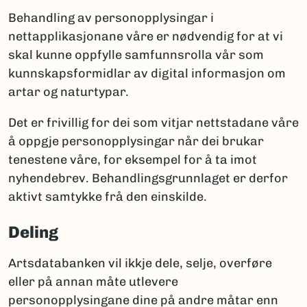
Behandling av personopplysingar i
nettapplikasjonane våre er nødvendig for at vi
skal kunne oppfylle samfunnsrolla vår som
kunnskapsformidlar av digital informasjon om
artar og naturtypar.
Det er frivillig for dei som vitjar nettstadane våre
å oppgje personopplysingar når dei brukar
tenestene våre, for eksempel for å ta imot
nyhendebrev. Behandlingsgrunnlaget er derfor
aktivt samtykke frå den einskilde.
Deling
Artsdatabanken vil ikkje dele, selje, overføre
eller på annan måte utlevere
personopplysingane dine på andre måtar enn