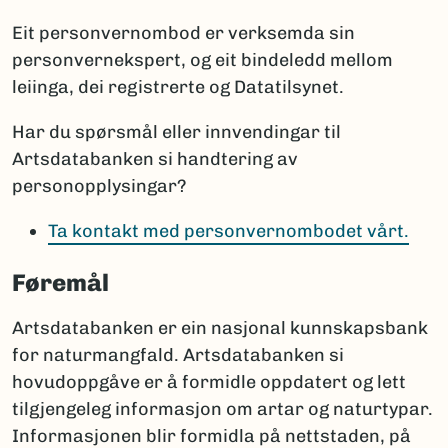
Eit personvernombod er verksemda sin
personvernekspert, og eit bindeledd mellom
leiinga, dei registrerte og Datatilsynet.
Har du spørsmål eller innvendingar til
Artsdatabanken si handtering av
personopplysingar?
Ta kontakt med personvernombodet vårt.
Føremål
Artsdatabanken er ein nasjonal kunnskapsbank
for naturmangfald. Artsdatabanken si
hovudoppgåve er å formidle oppdatert og lett
tilgjengeleg informasjon om artar og naturtypar.
Informasjonen blir formidla på nettstaden, på