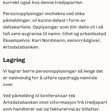
korrekt også hos denne tredjeparten.
Personopplysingar mottekne ved slike
påmeldingar, vil kunne delast i form av
deltakarliste. Opplysingar som blir delte vil i så
fall vere avgrensa til namn, tittel og arbeidsstad.
Eksempelvis: Kari Nordmann, seniorrådgivar,
Artsdatabanken.
Lagring
Vi lagrar berre personopplysingar så lenge det
er nødvendig for å utføre oppdraga nemnde
over.
Ved påmelding til konferansar tek
Artsdatabanken imot informasjon frå tredjepart
som handterer sal og fakturering av billettar.