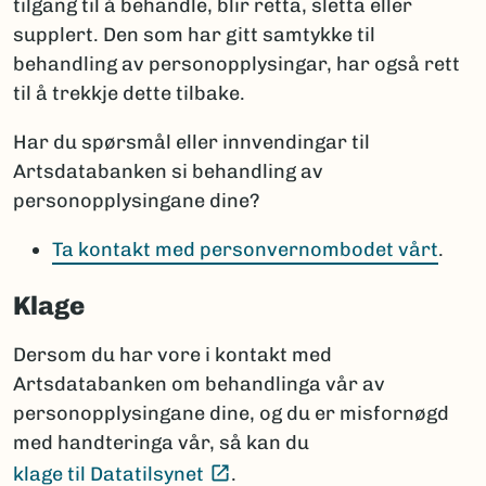
tilgang til å behandle, blir retta, sletta eller
supplert. Den som har gitt samtykke til
behandling av personopplysingar, har også rett
til å trekkje dette tilbake.
Har du spørsmål eller innvendingar til
Artsdatabanken si behandling av
personopplysingane dine?
Ta kontakt med personvernombodet vårt
.
Klage
Dersom du har vore i kontakt med
Artsdatabanken om behandlinga vår av
personopplysingane dine, og du er misfornøgd
med handteringa vår, så kan du
(Ekstern lenke)
klage til Datatilsynet
.