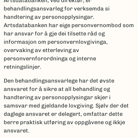
Artsdatabanken, ved direktør, er
behandlingsansvarleg for verksemda si
handtering av personopplysingar.
Artsdatabanken har eige personvernombod som
har ansvar for å gje dei tilsette råd og
informasjon om personvernlovgivinga,
overvaking av etterleving av
personvernforordninga og interne
retningslinjer.
Den behandlingsansvarlege har det øvste
ansvaret for å sikre at all behandling og
handtering av personopplysingar skjer i
samsvar med gjeldande lovgiving. Sjølv der det
daglege ansvaret er delegert, omfattar dette
berre praktisk utføring av oppgåvene og ikkje
ansvaret.