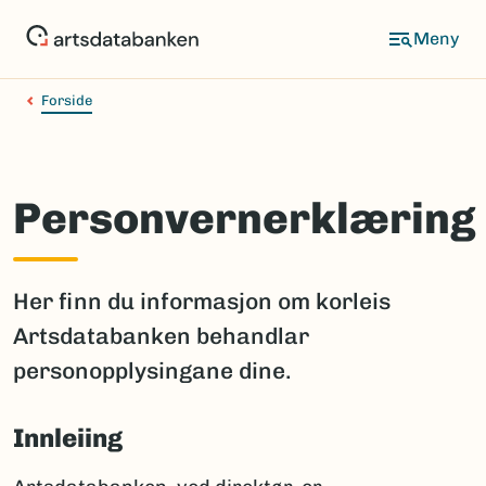
Hopp
til
hovedinnhold
Forside
Personvernerklæring
Her finn du informasjon om korleis
Artsdatabanken behandlar
personopplysingane dine.
Innleiing