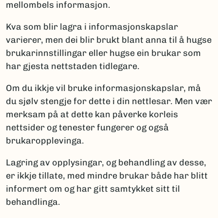
mellombels informasjon.
Kva som blir lagra i informasjonskapslar
varierer, men dei blir brukt blant anna til å hugse
brukarinnstillingar eller hugse ein brukar som
har gjesta nettstaden tidlegare.
Om du ikkje vil bruke informasjonskapslar, må
du sjølv stengje for dette i din nettlesar. Men vær
merksam på at dette kan påverke korleis
nettsider og tenester fungerer og også
brukaropplevinga.
Lagring av opplysingar, og behandling av desse,
er ikkje tillate, med mindre brukar både har blitt
informert om og har gitt samtykket sitt til
behandlinga.