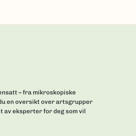
nsatt – fra mikroskopiske
 du en oversikt over artsgrupper
t av eksperter for deg som vil