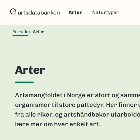
Hopp
til
Arter
Naturtyper
hovedinnhold
Forside
Arter
Arter
Artsmangfoldet i Norge er stort og samme
organismer til store pattedyr. Her finner
fra alle riker, og artshåndbøker utarbeide
lære mer om hver enkelt art.