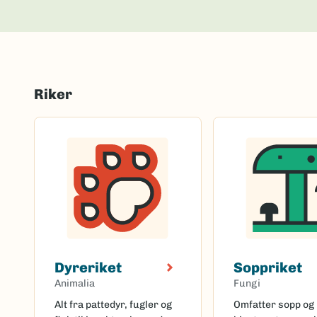
Riker
Dyreriket
Soppriket
Animalia
Fungi
Alt fra pattedyr, fugler og
Omfatter sopp og 