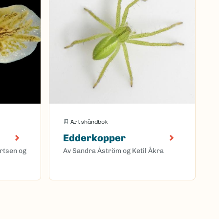
Artshåndbok
Edderkopper
ertsen og
Av Sandra Åström og Ketil Åkra