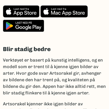
(Ekstern lenke)
(Ekstern l
(Ekstern lenke)
Blir stadig bedre
Verktøyet er basert på kunstig intelligens, og en
modell som er trent til å kjenne igjen bilder av
arter. Hvor gode svar Artsorakel gir, avhenger
av bildene den har trent på, og kvaliteten på
bildene du gir den. Appen har ikke alltid rett, men
blir stadig flinkere til å kjenne igjen arter.
Artsorakel kjenner ikke igjen bilder av