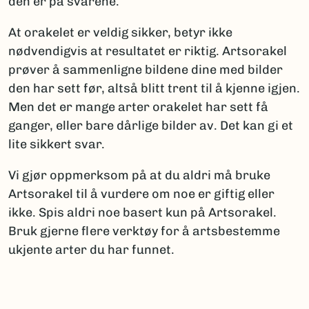
den er på svarene.
At orakelet er veldig sikker, betyr ikke
nødvendigvis at resultatet er riktig. Artsorakel
prøver å sammenligne bildene dine med bilder
den har sett før, altså blitt trent til å kjenne igjen.
Men det er mange arter orakelet har sett få
ganger, eller bare dårlige bilder av. Det kan gi et
lite sikkert svar.
Vi gjør oppmerksom på at du aldri må bruke
Artsorakel til å vurdere om noe er giftig eller
ikke. Spis aldri noe basert kun på Artsorakel.
Bruk gjerne flere verktøy for å artsbestemme
ukjente arter du har funnet.