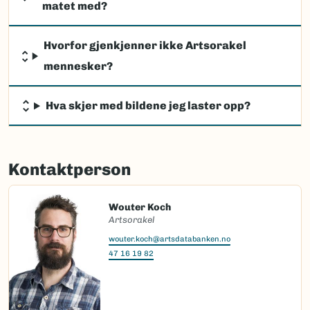
matet med?
Hvorfor gjenkjenner ikke Artsorakel
mennesker?
Hva skjer med bildene jeg laster opp?
Kontaktperson
Wouter Koch
Artsorakel
wouter.koch@artsdatabanken.no
47 16 19 82