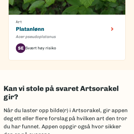
Art
Platanlønn
Acer pseudoplatanus
SE
Svært høy risiko
Kan vi stole på svaret Artsorakel
gir?
Når du laster opp bilde(r) i Artsorakel, gir appen
deg ett eller flere forslag på hvilken art den tror
du har funnet. Appen oppgir også hvor sikker