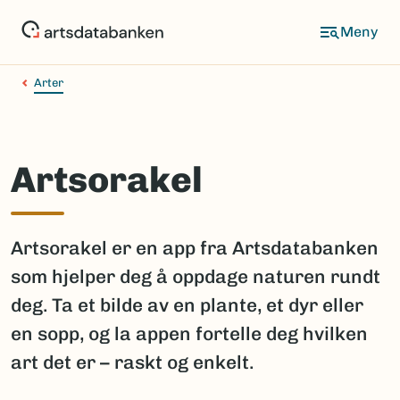
Hopp
til
hovedinnhold
Arter
Artsorakel
Artsorakel er en app fra Artsdatabanken
som hjelper deg å oppdage naturen rundt
deg. Ta et bilde av en plante, et dyr eller
en sopp, og la appen fortelle deg hvilken
art det er – raskt og enkelt.