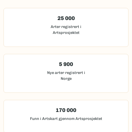
25 000
Arter registrert i
Artsprosjektet
5 900
Nye arter registrert i
Norge
170 000
Funn i Artskart gjennom Artsprosjektet