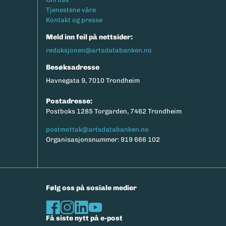
Tjenestene våre
Kontakt og presse
Meld inn feil på nettsider:
redaksjonen@artsdatabanken.no
Besøksadresse
Havnegata 9, 7010 Trondheim
Postadresse:
Postboks 1285 Torgarden, 7462 Trondheim
postmottak@artsdatabanken.no
Organisasjonsnummer: 919 666 102
Følg oss på sosiale medier
Få siste nytt på e-post