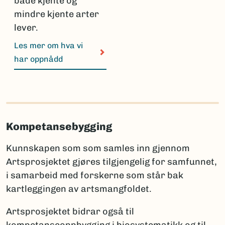
både kjente og
mindre kjente arter
lever.
Les mer om hva vi
har oppnådd
Kompetansebygging
Kunnskapen som som samles inn gjennom
Artsprosjektet gjøres tilgjengelig for samfunnet,
i samarbeid med forskerne som står bak
kartleggingen av artsmangfoldet.
Artsprosjektet bidrar også til