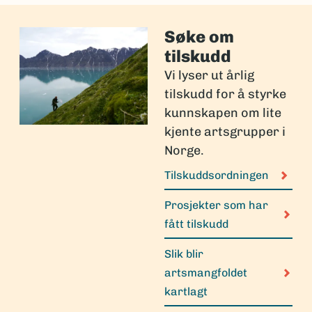
Søke om
tilskudd
Vi lyser ut årlig
tilskudd for å styrke
kunnskapen om lite
kjente artsgrupper i
Norge.
Tilskuddsordningen
Prosjekter som har
fått tilskudd
Slik blir
artsmangfoldet
kartlagt