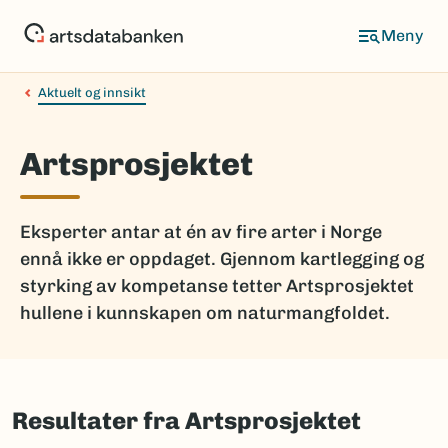
Hopp
til
hovedinnhold
Aktuelt og innsikt
Artsprosjektet
Eksperter antar at én av fire arter i Norge
ennå ikke er oppdaget. Gjennom kartlegging og
styrking av kompetanse tetter Artsprosjektet
hullene i kunnskapen om naturmangfoldet.
Resultater fra Artsprosjektet