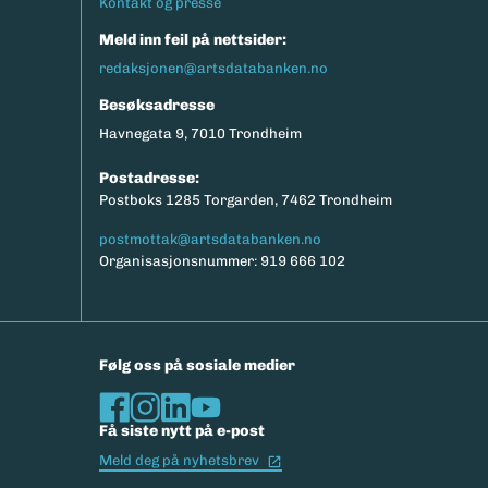
Kontakt og presse
Meld inn feil på nettsider:
redaksjonen@artsdatabanken.no
Besøksadresse
Havnegata 9, 7010 Trondheim
Postadresse:
Postboks 1285 Torgarden, 7462 Trondheim
postmottak@artsdatabanken.no
Organisasjonsnummer: 919 666 102
Følg oss på sosiale medier
Få siste nytt på e-post
(Ekstern lenke)
Meld deg på nyhetsbrev