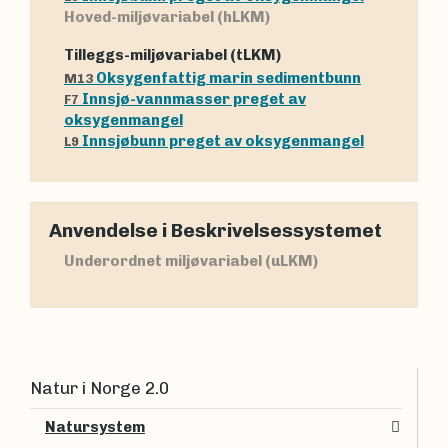
Hoved-miljøvariabel (hLKM)
Tilleggs-miljøvariabel (tLKM)
Oksygenfattig marin sedimentbunn
M13
Innsjø-vannmasser preget av
F7
oksygenmangel
Innsjøbunn preget av oksygenmangel
L9
Anvendelse i Beskrivelsessystemet
Underordnet miljøvariabel (uLKM)
Natur i Norge 2.0
Natursystem