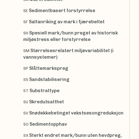
Sedimentbasert forstyrrelse
SE
Saltanriking av mark i fjærebeltet
SF
Spesiell mark/bunn preget av historisk
SH
miljøstress eller forstyrrelse
Størrelsesrelatert miljøvariabilitet (i
SM
vannsystemer)
Slåttemarkspreg
SP
Sandstabilisering
SS
Substrattype
ST
Skredutsatthet
SU
Snødekkebetinget vekstsesongreduksjon
SV
Sedimentopphav
SO
Sterkt endret mark/bunn uten hevdpreg,
SX