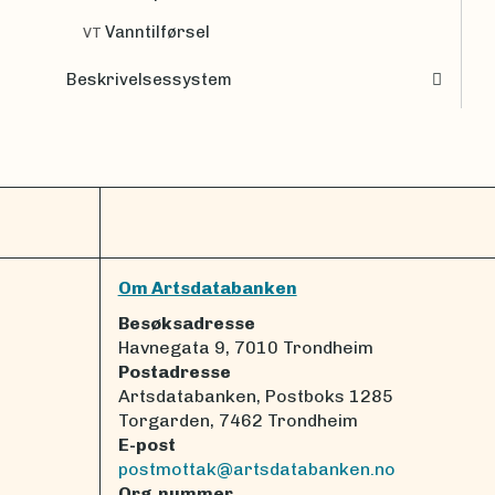
Vanntilførsel
VT
Beskrivelsessystem
Om Artsdatabanken
Besøksadresse
Havnegata 9, 7010 Trondheim
Postadresse
Artsdatabanken, Postboks 1285
Torgarden, 7462 Trondheim
E-post
postmottak@artsdatabanken.no
Org.nummer