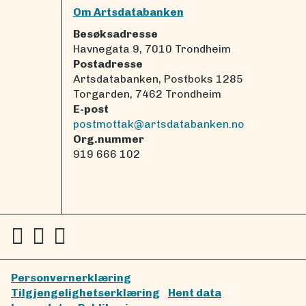
Om Artsdatabanken
Besøksadresse
Havnegata 9, 7010 Trondheim
Postadresse
Artsdatabanken, Postboks 1285
Torgarden, 7462 Trondheim
E-post
postmottak@artsdatabanken.no
Org.nummer
919 666 102
Personvernerklæring
Tilgjengelighetserklæring
Hent data