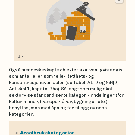
Også menneskeskapte objekter skal vanligvis angis
som antall eller som telle-, tetthets- og
konsentrasjonsvariabler (se Tabell A1–2 og NiN[2]
Artikkel 1, kapittel B4e). Så langt som mulig skal
sektorvise standardiserte kategori-inndelinger (for
kulturminner, transportårer, bygninger etc.)
benyttes, men med åpning for tillegg av noen
kategorier.
Arealbrukskategorier
5AB