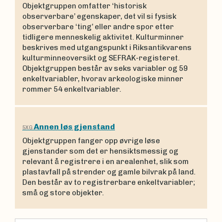
Objektgruppen omfatter ‘historisk
observerbare’ egenskaper, det vil si fysisk
observerbare ‘ting’ eller andre spor etter
tidligere menneskelig aktivitet. Kulturminner
beskrives med utgangspunkt i Riksantikvarens
kulturminneoversikt og SEFRAK-registeret.
Objektgruppen består av seks variabler og 59
enkeltvariabler, hvorav arkeologiske minner
rommer 54 enkeltvariabler.
Annen løs gjenstand
5XG
Objektgruppen fanger opp øvrige løse
gjenstander som det er hensiktsmessig og
relevant å registrere i en arealenhet, slik som
plastavfall på strender og gamle bilvrak på land.
Den består av to registrerbare enkeltvariabler;
små og store objekter.