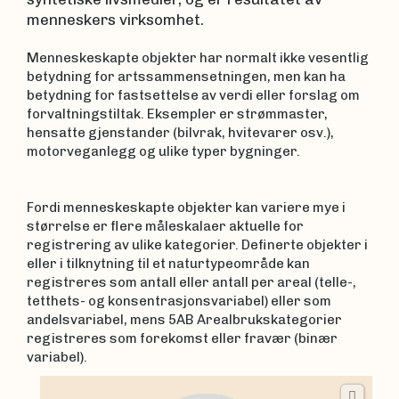
menneskers virksomhet.
Menneskeskapte objekter har normalt ikke vesentlig
betydning for artssammensetningen, men kan ha
betydning for fastsettelse av verdi eller forslag om
forvaltningstiltak. Eksempler er strømmaster,
hensatte gjenstander (bilvrak, hvitevarer osv.),
motorveganlegg og ulike typer bygninger.
Fordi menneskeskapte objekter kan variere mye i
størrelse er flere måleskalaer aktuelle for
registrering av ulike kategorier. Definerte objekter i
eller i tilknytning til et naturtypeområde kan
registreres som antall eller antall per areal (telle-,
tetthets- og konsentrasjonsvariabel) eller som
andelsvariabel, mens 5AB Arealbrukskategorier
registreres som forekomst eller fravær (binær
variabel).