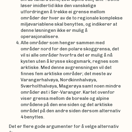
løser imidlertid ikke den vanskelige
utfordringen å trekke ei grense mellom
områder der hver av de to regionale komplekse
miljøvariablene skal benyttes, og indikerer at
denne løsningen ikke er mulig å
operasjonalisere.
Alle områder som henger sammen med
områder nord for den polare skoggrensa, det
vil si alle områder hvorfra det er mulig å nå
kysten uten å krysse skogsmark, regnes som
arktiske. Med denne avgrensningen vil det
finnes fem arktiske områder; det meste av
Varangerhalvøya, Nordkinnhalvøya,
Sværholthalvøya, Magerøya samt noen mindre
områder øst i Sør-Varanger. Kartet ovenfor
viser grensa mellom de boreale og alpine
områdene på den ene siden og det arktiske
området på den andre siden dersom alternativ
4 benyttes.
Det er flere gode argumenter for å velge alternativ