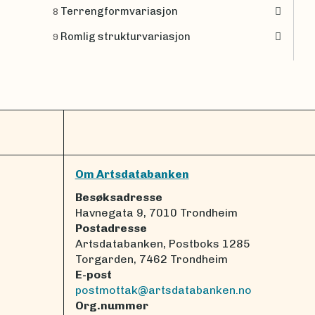
Terrengformvariasjon
8
Romlig strukturvariasjon
9
Om Artsdatabanken
Besøksadresse
Havnegata 9, 7010 Trondheim
Postadresse
Artsdatabanken, Postboks 1285
Torgarden, 7462 Trondheim
E-post
postmottak@artsdatabanken.no
Org.nummer