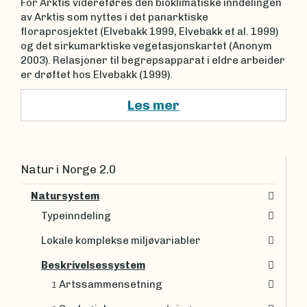
For Arktis videreføres den bioklimatiske inndelingen
av Arktis som nyttes i det panarktiske
floraprosjektet (Elvebakk 1999, Elvebakk et al. 1999)
og det sirkumarktiske vegetasjonskartet (Anonym
2003). Relasjoner til begrepsapparat i eldre arbeider
er drøftet hos Elvebakk (1999).
Les mer
Natur i Norge 2.0
Natursystem
Typeinndeling
Lokale komplekse miljøvariabler
Beskrivelsessystem
Artssammensetning
1