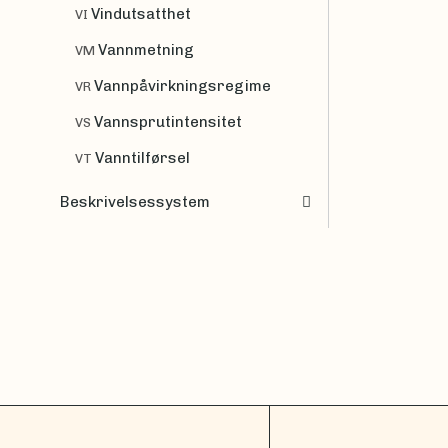
Vindutsatthet
VI
Vannmetning
VM
Vannpåvirkningsregime
VR
Vannsprutintensitet
VS
Vanntilførsel
VT
Beskrivelsessystem