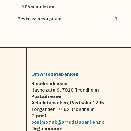
Vanntilførsel
VT
Beskrivelsessystem
Om Artsdatabanken
Besøksadresse
Havnegata 9, 7010 Trondheim
Postadresse
Artsdatabanken, Postboks 1285
Torgarden, 7462 Trondheim
E-post
postmottak@artsdatabanken.no
Org.nummer