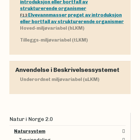
introduksjon eller bortfall av
strukturerende organismer
Elvevannmasser preget av introduksjon
F13
eller bortfall av strukturerende organismer
Hoved-miljøvariabel (hLKM)
Tilleggs-miljøvariabel (tLKM)
Anvendelse i Beskrivelsessystemet
Underordnet miljøvariabel (uLKM)
Natur i Norge 2.0
Natursystem