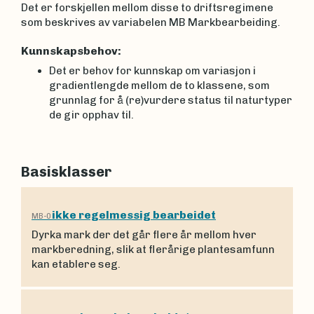
Det er forskjellen mellom disse to driftsregimene
som beskrives av variabelen MB Markbearbeiding.
Kunnskapsbehov:
Det er behov for kunnskap om variasjon i
gradientlengde mellom de to klassene, som
grunnlag for å (re)vurdere status til naturtyper
de gir opphav til.
Basisklasser
ikke regelmessig bearbeidet
MB-0
Dyrka mark der det går flere år mellom hver
markberedning, slik at flerårige plantesamfunn
kan etablere seg.