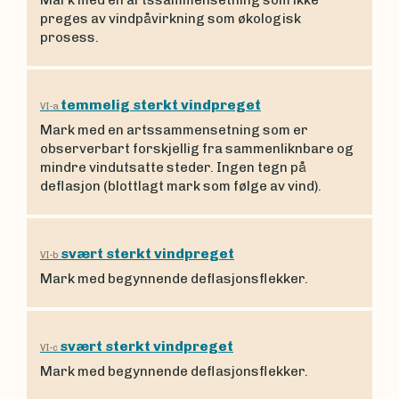
Mark med en artssammensetning som ikke
preges av vindpåvirkning som økologisk
prosess.
temmelig sterkt vindpreget
VI-a
Mark med en artssammensetning som er
observerbart forskjellig fra sammenliknbare og
mindre vindutsatte steder. Ingen tegn på
deflasjon (blottlagt mark som følge av vind).
svært sterkt vindpreget
VI-b
Mark med begynnende deflasjonsflekker.
svært sterkt vindpreget
VI-c
Mark med begynnende deflasjonsflekker.