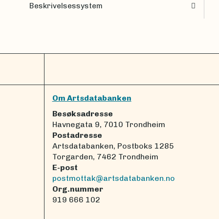
Beskrivelsessystem
Om Artsdatabanken
Besøksadresse
Havnegata 9, 7010 Trondheim
Postadresse
Artsdatabanken, Postboks 1285
Torgarden, 7462 Trondheim
E-post
postmottak@artsdatabanken.no
Org.nummer
919 666 102