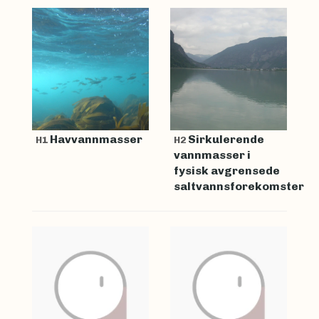
Havvannmasser
Sirkulerende
H1
H2
vannmasser i
fysisk avgrensede
saltvannsforekomster