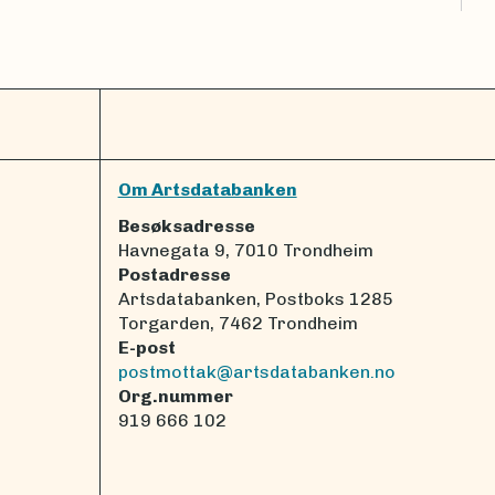
Om Artsdatabanken
Besøksadresse
Havnegata 9, 7010 Trondheim
Postadresse
Artsdatabanken, Postboks 1285
Torgarden, 7462 Trondheim
E-post
postmottak@artsdatabanken.no
Org.nummer
919 666 102