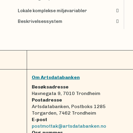
Lokale komplekse miljøvariabler
Beskrivelsessystem
Om Artsdatabanken
Besøksadresse
Havnegata 9, 7010 Trondheim
Postadresse
Artsdatabanken, Postboks 1285
Torgarden, 7462 Trondheim
E-post
postmottak@artsdatabanken.no
Org.nummer