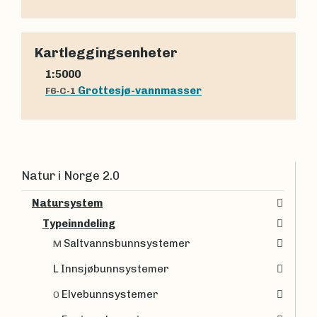
Kartleggingsenheter
1:5000
Grottesjø-vannmasser
F6-C-1
Natur i Norge 2.0
Natursystem
Typeinndeling
Saltvannsbunnsystemer
M
L Innsjøbunnsystemer
Elvebunnsystemer
O