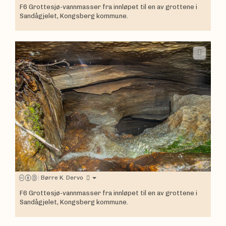
F6 Grottesjø-vannmasser fra innløpet til en av grottene i
Sandågjelet, Kongsberg kommune.
|
Børre K. Dervo
F6 Grottesjø-vannmasser fra innløpet til en av grottene i
Sandågjelet, Kongsberg kommune.