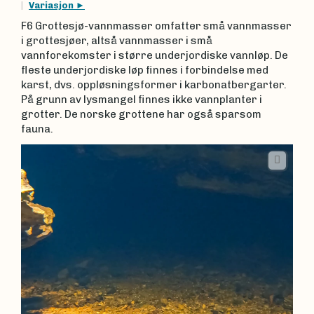
Variasjon
F6 Grottesjø-vannmasser omfatter små vannmasser
i grottesjøer, altså vannmasser i små
vannforekomster i større underjordiske vannløp. De
fleste underjordiske løp finnes i forbindelse med
karst, dvs. oppløsningsformer i karbonatbergarter.
På grunn av lysmangel finnes ikke vannplanter i
grotter. De norske grottene har også sparsom
fauna.