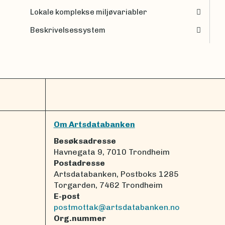
Lokale komplekse miljøvariabler
Beskrivelsessystem
Om Artsdatabanken
Besøksadresse
Havnegata 9, 7010 Trondheim
Postadresse
Artsdatabanken, Postboks 1285
Torgarden, 7462 Trondheim
E-post
postmottak@artsdatabanken.no
Org.nummer