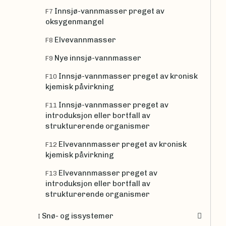
Innsjø-vannmasser preget av
F7
oksygenmangel
Elvevannmasser
F8
Nye innsjø-vannmasser
F9
Innsjø-vannmasser preget av kronisk
F10
kjemisk påvirkning
Innsjø-vannmasser preget av
F11
introduksjon eller bortfall av
strukturerende organismer
Elvevannmasser preget av kronisk
F12
kjemisk påvirkning
Elvevannmasser preget av
F13
introduksjon eller bortfall av
strukturerende organismer
Snø- og issystemer
I