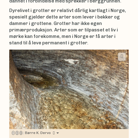
dannet i forbindelse med sprekker i berggrunnen.
Dyrelivet i grotter er relativt dårlig kartlagt i Norge,
spesielt gjelder dette arter som lever i bekker og
dammer i grottene. Grotter har ikke egen
primærproduksjon. Arter som er tilpasset et liv i
mørke kan forekomme, men i Norge er få arter i
stand til å leve permanent i grotter.
|
Børre K. Dervo