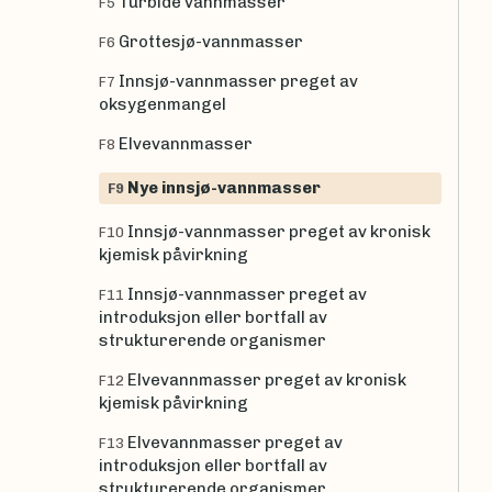
Turbide vannmasser
F5
Grottesjø-vannmasser
F6
Innsjø-vannmasser preget av
F7
oksygenmangel
Elvevannmasser
F8
Nye innsjø-vannmasser
F9
Innsjø-vannmasser preget av kronisk
F10
kjemisk påvirkning
Innsjø-vannmasser preget av
F11
introduksjon eller bortfall av
strukturerende organismer
Elvevannmasser preget av kronisk
F12
kjemisk påvirkning
Elvevannmasser preget av
F13
introduksjon eller bortfall av
strukturerende organismer