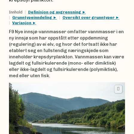
Innhold
Definisjon og avgrensning
Grunntypeinndeling
Oversikt over grunntyper
Variasjon
F9 Nye innsjø-vannmasser omfatter vannmasser i en
ny innsjø som har oppstått etter oppdemming
(regulering) av ei elv, og hvor det fortsatt ikke har
etablert seg en fullstendig næringskjede som
inneholder krepsdyrplankton. Vannmassen kan være
lagdelt og fullsirkulerende (mono- eller dimiktisk)
eller ikke-lagdelt og fullsirkulerende (polymiktisk),
med eller uten fisk.