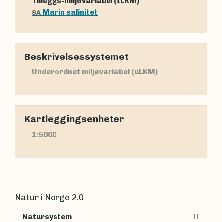
Tilleggs-miljøvariabel (tLKM)
Marin salinitet
SA
Beskrivelsessystemet
Underordnet miljøvariabel (uLKM)
Kartleggingsenheter
1:5000
Natur i Norge 2.0
Natursystem