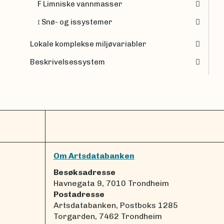
F Limniske vannmasser
Snø- og issystemer
I
Lokale komplekse miljøvariabler
Beskrivelsessystem
Om Artsdatabanken
Besøksadresse
Havnegata 9, 7010 Trondheim
Postadresse
Artsdatabanken, Postboks 1285
Torgarden, 7462 Trondheim