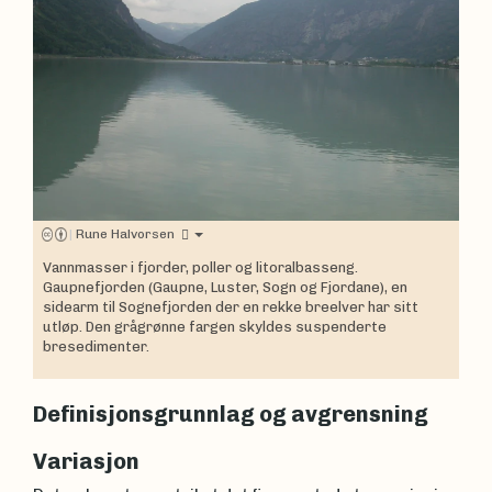
|
Rune Halvorsen
Vannmasser i fjorder, poller og litoralbasseng.
Gaupnefjorden (Gaupne, Luster, Sogn og Fjordane), en
sidearm til Sognefjorden der en rekke breelver har sitt
utløp. Den grågrønne fargen skyldes suspenderte
bresedimenter.
Definisjonsgrunnlag og avgrensning
Variasjon