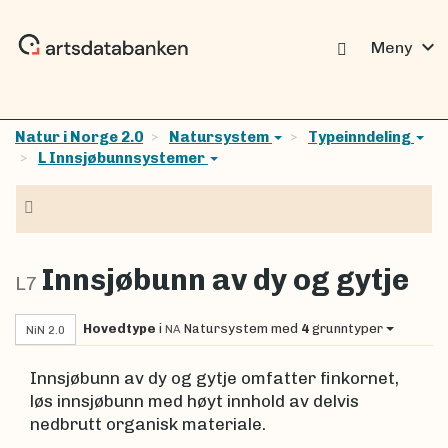
expand_more
Meny
Natur i Norge 2.0
Natursystem
Typeinndeling
L Innsjøbunnsystemer
Navigasjon
Innsjøbunn av dy og gytje
L7
Hovedtype
i
Natursystem
med
4
grunntyper
NA
NiN 2.0
Innsjøbunn av dy og gytje omfatter finkornet,
løs innsjøbunn med høyt innhold av delvis
nedbrutt organisk materiale.