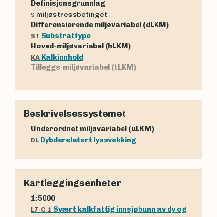
Definisjonsgrunnlag
miljøstressbetinget
S
Differensierende miljøvariabel (dLKM)
Substrattype
ST
Hoved-miljøvariabel (hLKM)
Kalkinnhold
KA
Tilleggs-miljøvariabel (tLKM)
Beskrivelsessystemet
Underordnet miljøvariabel (uLKM)
Dybderelatert lyssvekking
DL
Kartleggingsenheter
1:5000
Svært kalkfattig innsjøbunn av dy og
L7-C-1