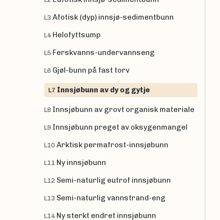
Afotisk (dyp) innsjø-sedimentbunn
L3
Helofyttsump
L4
Ferskvanns-undervannseng
L5
Gjøl-bunn på fast torv
L6
Innsjøbunn av dy og gytje
L7
Innsjøbunn av grovt organisk materiale
L8
Innsjøbunn preget av oksygenmangel
L9
Arktisk permafrost-innsjøbunn
L10
Ny innsjøbunn
L11
Semi-naturlig eutrof innsjøbunn
L12
Semi-naturlig vannstrand-eng
L13
Ny sterkt endret innsjøbunn
L14