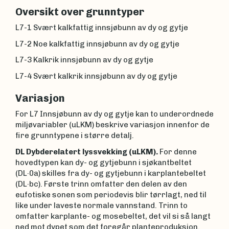
Oversikt over grunntyper
L7-1 Svært kalkfattig innsjøbunn av dy og gytje
L7-2 Noe kalkfattig innsjøbunn av dy og gytje
L7-3 Kalkrik innsjøbunn av dy og gytje
L7-4 Svært kalkrik innsjøbunn av dy og gytje
Variasjon
For L7 Innsjøbunn av dy og gytje kan to underordnede
miljøvariabler (uLKM) beskrive variasjon innenfor de
fire grunntypene i større detalj.
DL Dybderelatert lyssvekking (uLKM).
For denne
hovedtypen kan dy- og gytjebunn i sjøkantbeltet
(DL·0a) skilles fra dy- og gytjebunn i karplantebeltet
(DL·bc). Første trinn omfatter den delen av den
eufotiske sonen som periodevis blir tørrlagt, ned til
like under laveste normale vannstand. Trinn to
omfatter karplante- og mosebeltet, det vil si så langt
ned mot dypet som det foregår planteproduksjon.