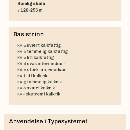
Romlig skala
128-256 m
7
Basistrinn
svært kalkfattig
KA-a
temmelig kalkfattig
KA-b
litt kalkfattig
KA-c
svak intermediær
KA-d
sterk intermediær
KA-e
litt kalkrik
KA-f
temmelig kalkrik
KA-g
svært kalkrik
KA-h
ekstremt kalkrik
KA-i
Anvendelse i Typesystemet