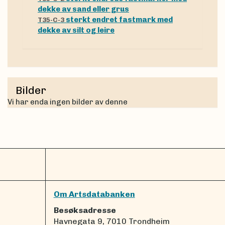
dekke av sand eller grus
sterkt endret fastmark med
T35-C-3
dekke av silt og leire
Bilder
Vi har enda ingen bilder av denne
Om Artsdatabanken
Besøksadresse
Havnegata 9, 7010 Trondheim