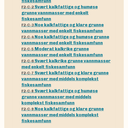
fiskesamfunn
Svært kalkfattige og humøse
F2-C-2
grunne vannmasser med enkelt
fiskesamfunn
Noe kalkfattige og klare grunne
F2-C-3
vannmasser med enkelt fiskesamfunn
Noe kalkfattige og humøse grunne
F2-C-4
vannmasser med enkelt fiskesamfunn
Moderat kalkrike grunne
F2-C-5
vannmasser med enkelt fiskesamfunn
Svært kalkrike grunne vannmasser
F2-C-6
med enkelt fiskesamfunn
Svært kalkfattige og klare grunne
F2-C-7
vannmasser med middels komplekst
fiskesamfunn
Svært kalkfattige og humøse
F2-C-8
grunne vannmasser med middels
komplekst fiskesamfunn
Noe kalkfattige og klare grunne
F2-C-9
vannmasser med middels komplekst
fiskesamfunn