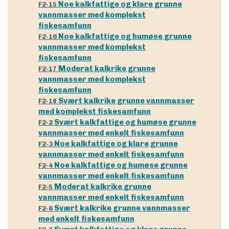
Noe kalkfattige og klare grunne
F2-15
vannmasser med komplekst
fiskesamfunn
Noe kalkfattige og humøse grunne
F2-16
vannmasser med komplekst
fiskesamfunn
Moderat kalkrike grunne
F2-17
vannmasser med komplekst
fiskesamfunn
Svært kalkrike grunne vannmasser
F2-18
med komplekst fiskesamfunn
Svært kalkfattige og humøse grunne
F2-2
vannmasser med enkelt fiskesamfunn
Noe kalkfattige og klare grunne
F2-3
vannmasser med enkelt fiskesamfunn
Noe kalkfattige og humøse grunne
F2-4
vannmasser med enkelt fiskesamfunn
Moderat kalkrike grunne
F2-5
vannmasser med enkelt fiskesamfunn
Svært kalkrike grunne vannmasser
F2-6
med enkelt fiskesamfunn