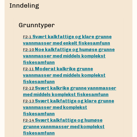
Inndeling
Grunntyper
Svært kalkfattige og klare grunne
F2-1
vannmasser med enkelt fiskesamfunn
Noe kalkfattige og humøse grunne
F2-10
vannmasser med middels komplekst
fiskesamfunn
Moderat kalkrike grunne
F2-11
vannmasser med middels komplekst
fiskesamfunn
Svært kalkrike grunne vannmasser
F2-12
med middels komplekst fiskesamfunn
Svært kalkfattige og klare grunne
F2-13
vannmasser med komplekst
fiskesamfunn
Svært kalkfattige og humøse
F2-14
grunne vannmasser med komplekst
fiskesamfunn