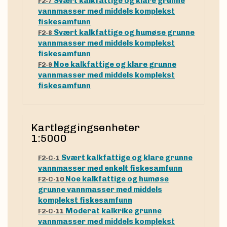
Svært kalkfattige og klare grunne
F2-7
vannmasser med middels komplekst
fiskesamfunn
Svært kalkfattige og humøse grunne
F2-8
vannmasser med middels komplekst
fiskesamfunn
Noe kalkfattige og klare grunne
F2-9
vannmasser med middels komplekst
fiskesamfunn
Kartleggingsenheter
1:5000
Svært kalkfattige og klare grunne
F2-C-1
vannmasser med enkelt fiskesamfunn
Noe kalkfattige og humøse
F2-C-10
grunne vannmasser med middels
komplekst fiskesamfunn
Moderat kalkrike grunne
F2-C-11
vannmasser med middels komplekst