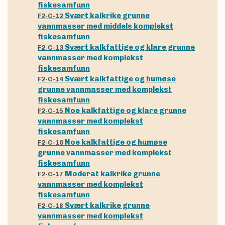
fiskesamfunn
Svært kalkrike grunne
F2-C-12
vannmasser med middels komplekst
fiskesamfunn
Svært kalkfattige og klare grunne
F2-C-13
vannmasser med komplekst
fiskesamfunn
Svært kalkfattige og humøse
F2-C-14
grunne vannmasser med komplekst
fiskesamfunn
Noe kalkfattige og klare grunne
F2-C-15
vannmasser med komplekst
fiskesamfunn
Noe kalkfattige og humøse
F2-C-16
grunne vannmasser med komplekst
fiskesamfunn
Moderat kalkrike grunne
F2-C-17
vannmasser med komplekst
fiskesamfunn
Svært kalkrike grunne
F2-C-18
vannmasser med komplekst