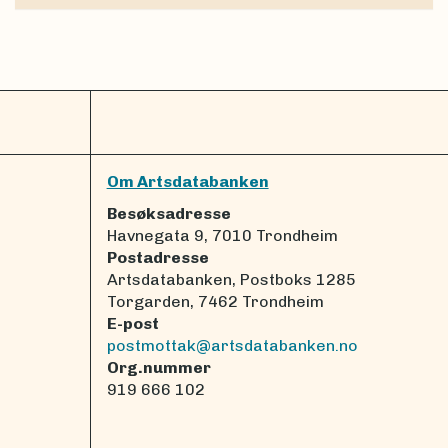
Om Artsdatabanken
Besøksadresse
Havnegata 9, 7010 Trondheim
Postadresse
Artsdatabanken, Postboks 1285
Torgarden, 7462 Trondheim
E-post
postmottak@artsdatabanken.no
Org.nummer
919 666 102