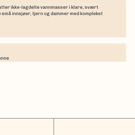
ter ikke-lagdelte vannmasser i klare, svært
ne små innsjøer, tjern og dammer med komplekst
denne