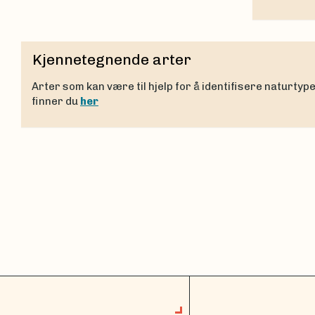
Kjennetegnende arter
Arter som kan være til hjelp for å identifisere naturtyp
finner du
her