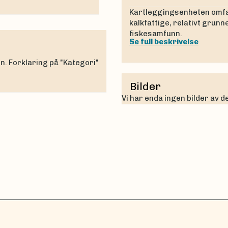
Kartleggingsenheten omfat
kalkfattige, relativt grun
fiskesamfunn.
Se full beskrivelse
en. Forklaring på "Kategori"
Bilder
Vi har enda ingen bilder av 