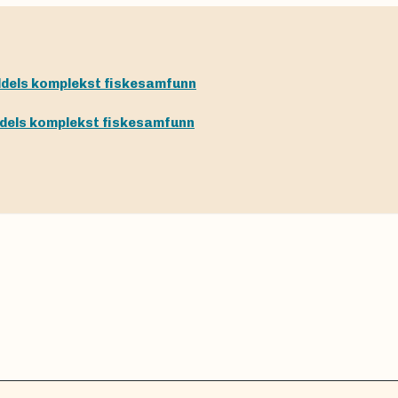
dels komplekst fiskesamfunn
dels komplekst fiskesamfunn