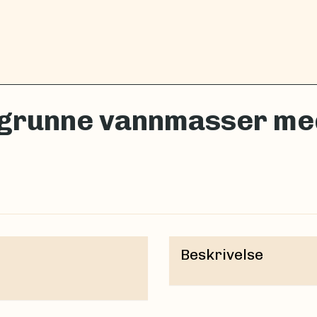
 grunne vannmasser me
Beskrivelse