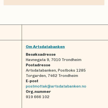
Om Artsdatabanken
Besøksadresse
Havnegata 9, 7010 Trondheim
Postadresse
Artsdatabanken, Postboks 1285
Torgarden, 7462 Trondheim
E-post
postmottak@artsdatabanken.no
Org.nummer
919 666 102