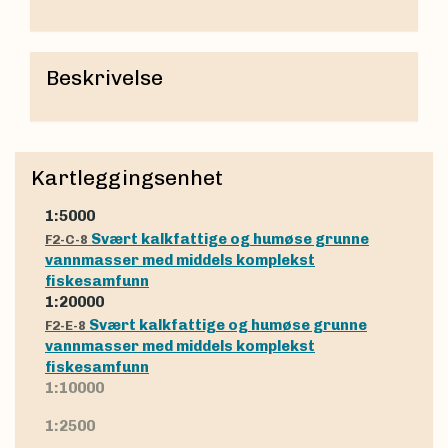
Beskrivelse
Kartleggingsenhet
1:5000
Svært kalkfattige og humøse grunne
F2-C-8
vannmasser med middels komplekst
fiskesamfunn
1:20000
Svært kalkfattige og humøse grunne
F2-E-8
vannmasser med middels komplekst
fiskesamfunn
1:10000
1:2500