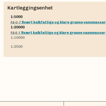
Kartleggingsenhet
1:5000
Svært kalkfattige og klare grunne vannmasser
F2-C-7
1:20000
Svært kalkfattige og klare grunne vannmasser
F2-E-7
1:10000
1:2500