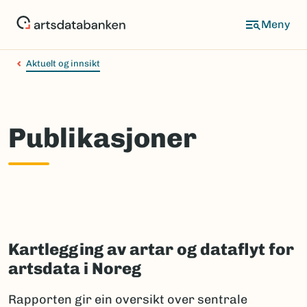
Hopp
til
hovedinnhold
Aktuelt og innsikt
Publikasjoner
Kartlegging av artar og dataflyt for
artsdata i Noreg
Rapporten gir ein oversikt over sentrale