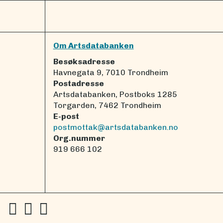
Om Artsdatabanken
Besøksadresse
Havnegata 9, 7010 Trondheim
Postadresse
Artsdatabanken, Postboks 1285
Torgarden, 7462 Trondheim
E-post
postmottak@artsdatabanken.no
Org.nummer
919 666 102