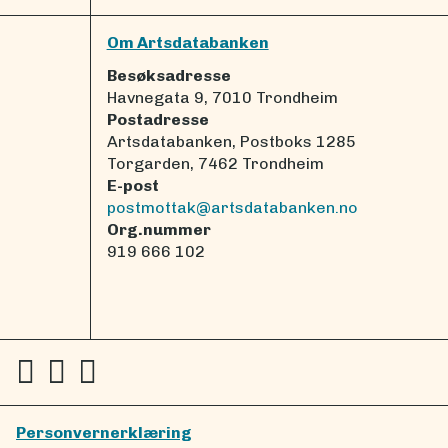
Om Artsdatabanken
Besøksadresse
Havnegata 9, 7010 Trondheim
Postadresse
Artsdatabanken, Postboks 1285
Torgarden, 7462 Trondheim
E-post
postmottak@artsdatabanken.no
Org.nummer
919 666 102
Personvernerklæring