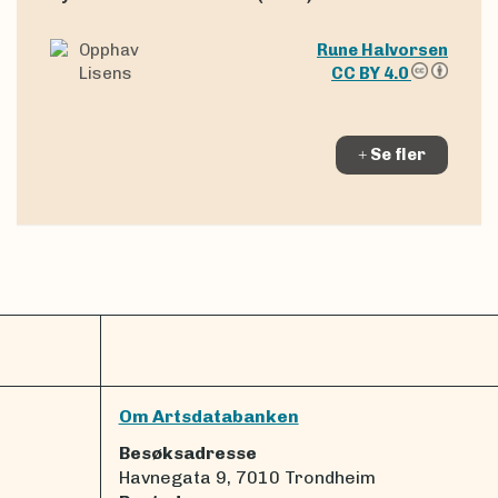
Opphav
Rune Halvorsen
Lisens
CC BY 4.0
Se fler
Om Artsdatabanken
Besøksadresse
Havnegata 9, 7010 Trondheim