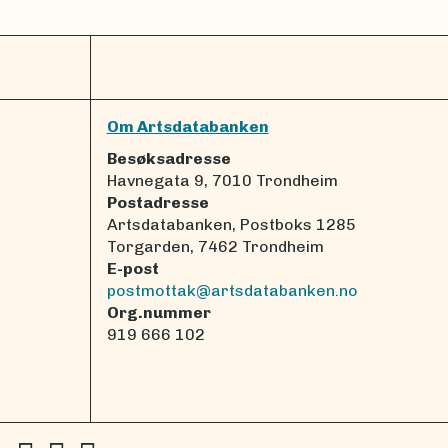
Om Artsdatabanken
Besøksadresse
Havnegata 9, 7010 Trondheim
Postadresse
Artsdatabanken, Postboks 1285
Torgarden, 7462 Trondheim
E-post
postmottak@artsdatabanken.no
Org.nummer
919 666 102