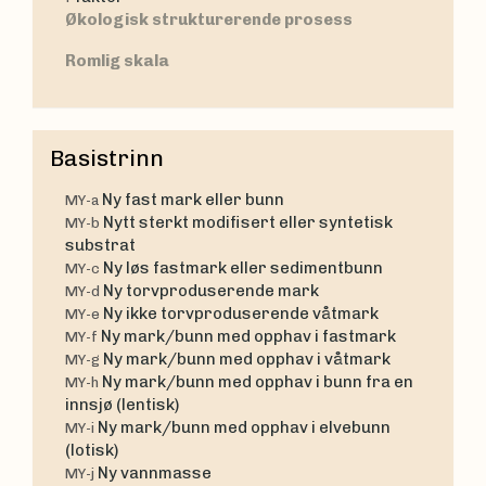
Økologisk strukturerende prosess
Romlig skala
Basistrinn
Ny fast mark eller bunn
MY-a
Nytt sterkt modifisert eller syntetisk
MY-b
substrat
Ny løs fastmark eller sedimentbunn
MY-c
Ny torvproduserende mark
MY-d
Ny ikke torvproduserende våtmark
MY-e
Ny mark/bunn med opphav i fastmark
MY-f
Ny mark/bunn med opphav i våtmark
MY-g
Ny mark/bunn med opphav i bunn fra en
MY-h
innsjø (lentisk)
Ny mark/bunn med opphav i elvebunn
MY-i
(lotisk)
Ny vannmasse
MY-j