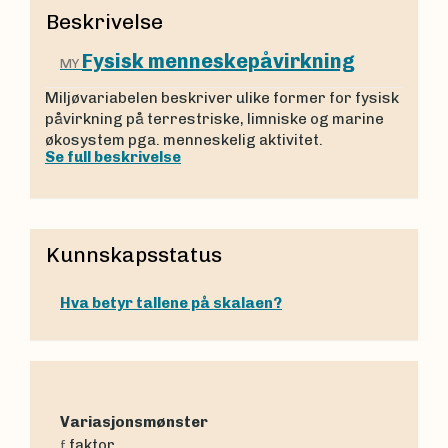
Beskrivelse
Fysisk menneskepåvirkning
MY
Miljøvariabelen beskriver ulike former for fysisk
påvirkning på terrestriske, limniske og marine
økosystem pga. menneskelig aktivitet.
Se full beskrivelse
Kunnskapsstatus
Hva betyr tallene på skalaen?
Variasjonsmønster
faktor
f