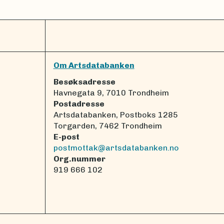
Om Artsdatabanken
Besøksadresse
Havnegata 9, 7010 Trondheim
Postadresse
Artsdatabanken, Postboks 1285
Torgarden, 7462 Trondheim
E-post
postmottak@artsdatabanken.no
Org.nummer
919 666 102