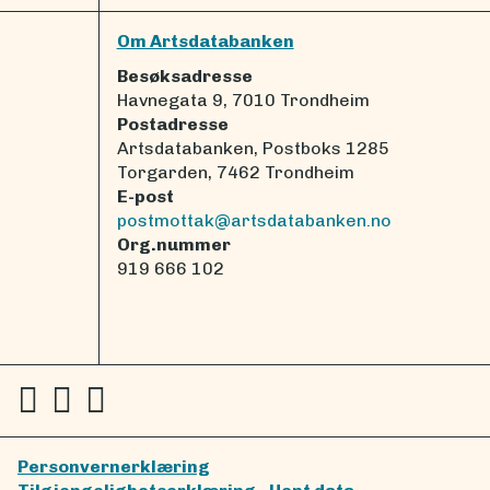
Om Artsdatabanken
Besøksadresse
Havnegata 9, 7010 Trondheim
Postadresse
Artsdatabanken, Postboks 1285
Torgarden, 7462 Trondheim
E-post
postmottak@artsdatabanken.no
Org.nummer
919 666 102
Personvernerklæring