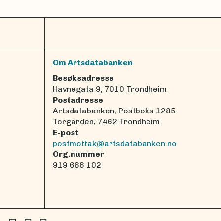
Om Artsdatabanken
Besøksadresse
Havnegata 9, 7010 Trondheim
Postadresse
Artsdatabanken, Postboks 1285
Torgarden, 7462 Trondheim
E-post
postmottak@artsdatabanken.no
Org.nummer
919 666 102