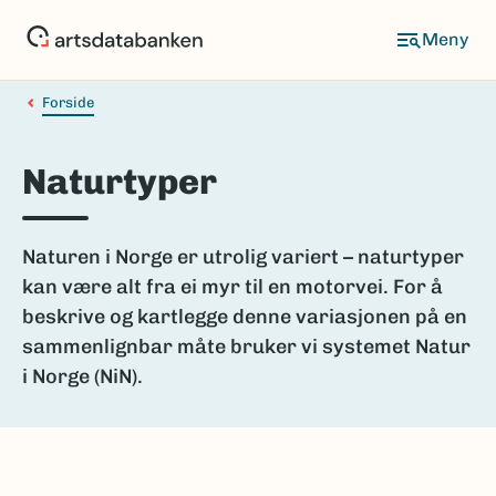
Hopp
til
hovedinnhold
Forside
Naturtyper
Naturen i Norge er utrolig variert – naturtyper
kan være alt fra ei myr til en motorvei. For å
beskrive og kartlegge denne variasjonen på en
sammenlignbar måte bruker vi systemet Natur
i Norge (NiN).