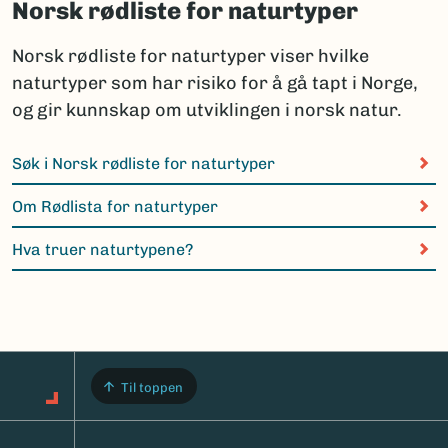
Norsk rødliste for naturtyper
Norsk rødliste for naturtyper viser hvilke
naturtyper som har risiko for å gå tapt i Norge,
og gir kunnskap om utviklingen i norsk natur.
Søk i Norsk rødliste for naturtyper
Om Rødlista for naturtyper
Hva truer naturtypene?
Til toppen