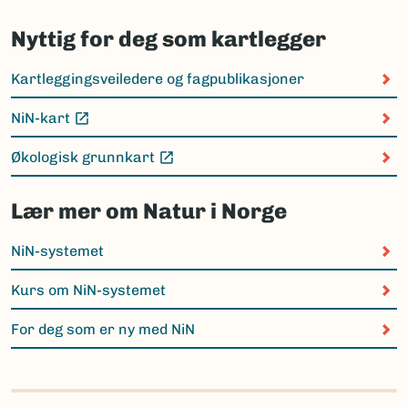
Nyttig for deg som kartlegger
Kartleggingsveiledere og fagpublikasjoner
NiN-kart
(Ekstern lenke)
Økologisk grunnkart
(Ekstern lenke)
Lær mer om Natur i Norge
NiN-systemet
Kurs om NiN-systemet
For deg som er ny med NiN