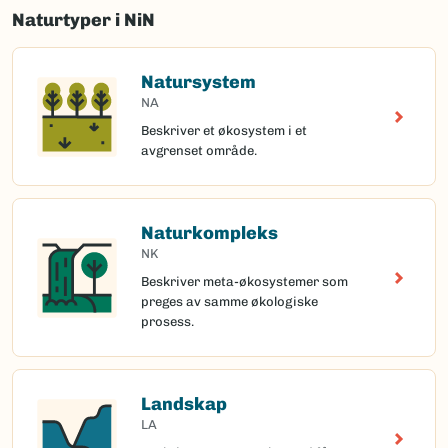
Naturtyper i NiN
Natursystem
NA
Beskriver et økosystem i et
avgrenset område.
Naturkompleks
NK
Beskriver meta-økosystemer som
preges av samme økologiske
prosess.
Landskap
LA