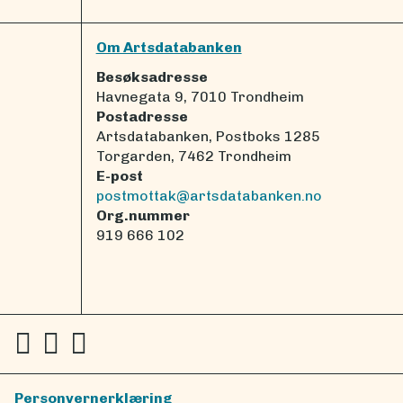
Om Artsdatabanken
Besøksadresse
Havnegata 9, 7010 Trondheim
Postadresse
Artsdatabanken, Postboks 1285
Torgarden, 7462 Trondheim
E-post
postmottak@artsdatabanken.no
Org.nummer
919 666 102
Personvernerklæring