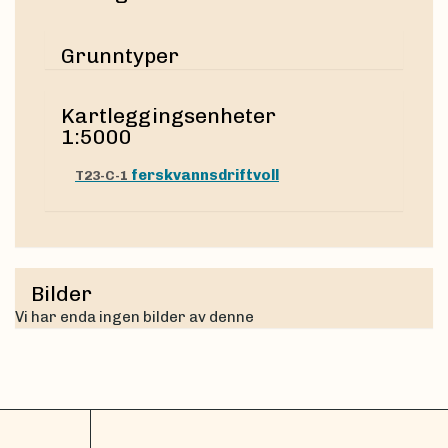
Grunntyper
Kartleggingsenheter
1:5000
ferskvannsdriftvoll
T23-C-1
Bilder
Vi har enda ingen bilder av denne