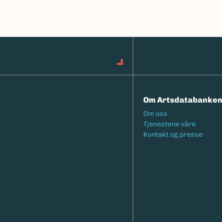
Om Artsdatabanke
Footermeny
Om oss
Tjenestene våre
Kontakt og presse