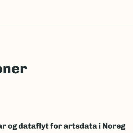
oner
r og dataflyt for artsdata i Noreg