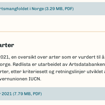
rtsmangfoldet i Norge
(3.29 MB, PDF)
arter
2021, en oversikt over arter som er vurdert til å
 Norge. Rødlista er utarbeidet av Artsdatabanken
r, etter kriteriesett og retningslinjer utviklet
rvernunionen IUCN.
er 2021
(7.79 MB, PDF)