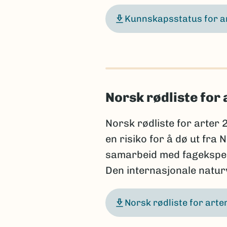
Kunnskapsstatus for a
Norsk rødliste for 
Norsk rødliste for arter 
en risiko for å dø ut fra
samarbeid med fageksperte
Den internasjonale natu
Norsk rødliste for art