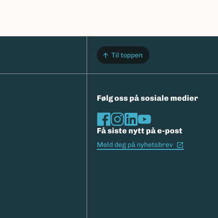
Til toppen
Følg oss på sosiale medier
Få siste nytt på e-post
(Ekstern l
Meld deg på nyhetsbrev