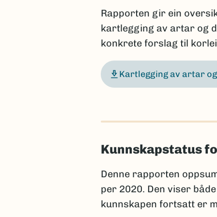
Rapporten gir ein oversikt
kartlegging av artar og da
konkrete forslag til korle
Kartlegging av artar og
Kunnskapstatus fo
Denne rapporten oppsum
per 2020. Den viser både
kunnskapen fortsatt er m