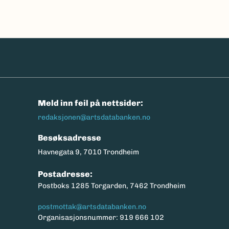
n
Meld inn feil på nettsider:
redaksjonen@artsdatabanken.no
Besøksadresse
Havnegata 9, 7010 Trondheim
Postadresse:
Postboks 1285 Torgarden, 7462 Trondheim
postmottak@artsdatabanken.no
Organisasjonsnummer: 919 666 102