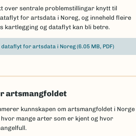
 over sentrale problemstillingar knytt til
taflyt for artsdata i Noreg, og inneheld fleire
is kartlegging og dataflyt kan bli betre.
 dataflyt for artsdata i Noreg
(6.05 MB, PDF)
r artsmangfoldet
merer kunnskapen om artsmangfoldet i Norge
 hvor mange arter som er kjent og hvor
angelfull.