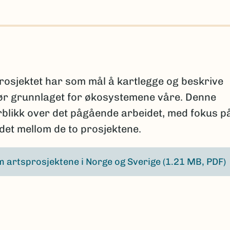
osjektet har som mål å kartlegge og beskrive
ør grunnlaget for økosystemene våre. Denne
erblikk over det pågående arbeidet, med fokus p
et mellom de to prosjektene.
 artsprosjektene i Norge og Sverige
(1.21 MB, PDF)