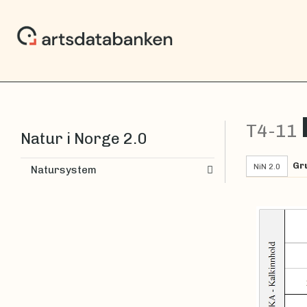
T4-11
Natur i Norge 2.0
Gr
NiN 2.0
Natursystem