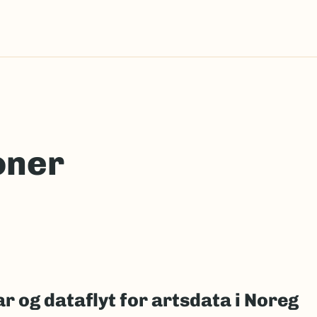
oner
r og dataflyt for artsdata i Noreg