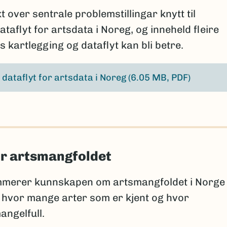
 over sentrale problemstillingar knytt til
taflyt for artsdata i Noreg, og inneheld fleire
is kartlegging og dataflyt kan bli betre.
 dataflyt for artsdata i Noreg
(6.05 MB, PDF)
r artsmangfoldet
merer kunnskapen om artsmangfoldet i Norge
 hvor mange arter som er kjent og hvor
angelfull.