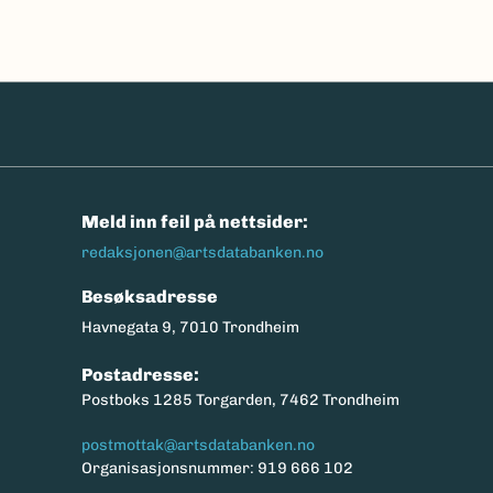
n
Meld inn feil på nettsider:
redaksjonen@artsdatabanken.no
Besøksadresse
Havnegata 9, 7010 Trondheim
Postadresse:
Postboks 1285 Torgarden, 7462 Trondheim
postmottak@artsdatabanken.no
Organisasjonsnummer: 919 666 102