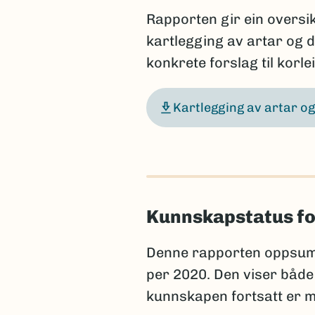
Rapporten gir ein oversikt
kartlegging av artar og da
konkrete forslag til korle
Kartlegging av artar og
Kunnskapstatus fo
Denne rapporten oppsum
per 2020. Den viser både
kunnskapen fortsatt er m