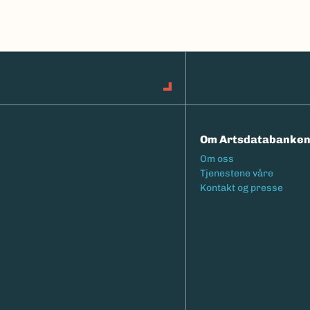
Om Artsdatabanke
Footermeny
Om oss
Tjenestene våre
Kontakt og presse