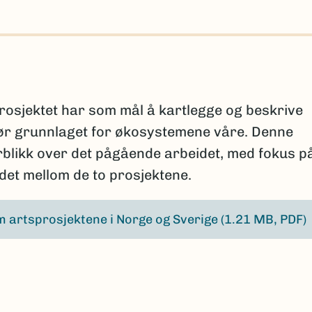
osjektet har som mål å kartlegge og beskrive
ør grunnlaget for økosystemene våre. Denne
erblikk over det pågående arbeidet, med fokus p
et mellom de to prosjektene.
 artsprosjektene i Norge og Sverige
(1.21 MB, PDF)