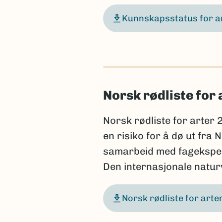
Kunnskapsstatus for a
Norsk rødliste for 
Norsk rødliste for arter 
en risiko for å dø ut fra
samarbeid med fageksperte
Den internasjonale natu
Norsk rødliste for art