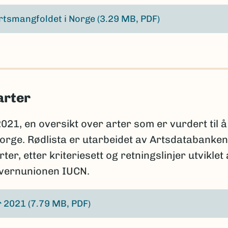
rtsmangfoldet i Norge
(3.29 MB, PDF)
arter
2021, en oversikt over arter som er vurdert til å
 Norge. Rødlista er utarbeidet av Artsdatabanken
r, etter kriteriesett og retningslinjer utviklet
rvernunionen IUCN.
er 2021
(7.79 MB, PDF)