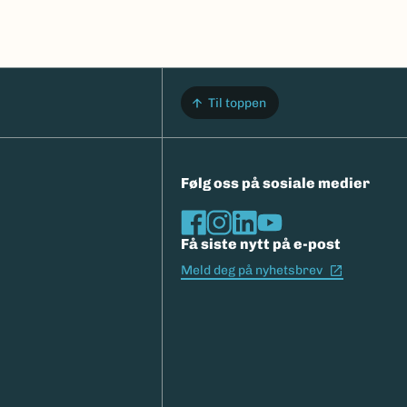
Til toppen
Følg oss på sosiale medier
Få siste nytt på e-post
(Ekstern l
Meld deg på nyhetsbrev