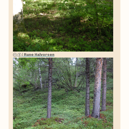
|
Rune Halvorsen