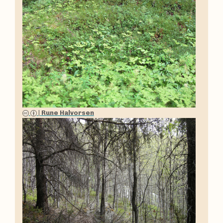
|
Rune Halvorsen