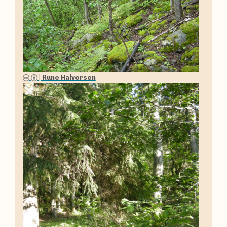
|
Rune Halvorsen