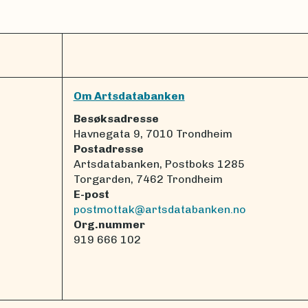
Om Artsdatabanken
Besøksadresse
Havnegata 9, 7010 Trondheim
Postadresse
Artsdatabanken, Postboks 1285
Torgarden, 7462 Trondheim
E-post
postmottak@artsdatabanken.no
Org.nummer
919 666 102