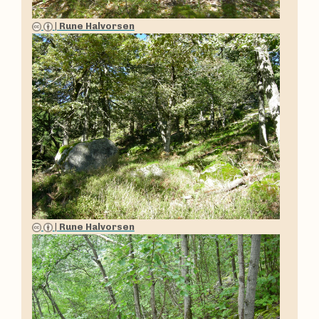
|
Rune Halvorsen
|
Rune Halvorsen