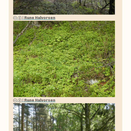
|
Rune Halvorsen
|
Rune Halvorsen