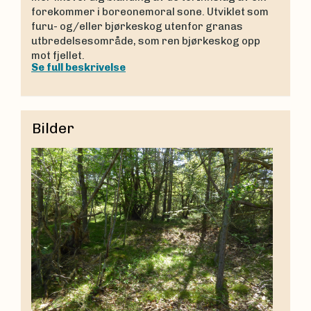
forekommer i boreonemoral sone. Utviklet som
furu- og/eller bjørkeskog utenfor granas
utbredelsesområde, som ren bjørkeskog opp
mot fjellet.
Se full beskrivelse
Bilder