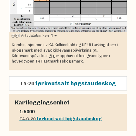
|
Artsdatabanken
Kombinasjonene av KA Kalkinnhold og UF Uttørkingsfare i
skogsmark med svak kildevannspåvirkning (KI
Kildevannspåvirkning) gir opphav til fire grunntyper i
hovedtypen T4 Fastmarksskogsmark.
tørkeutsatt høgstaudeskog
T4-20
Kartleggingsenhet
1:5000
tørkeutsatt høgstaudeskog
T4-C-20