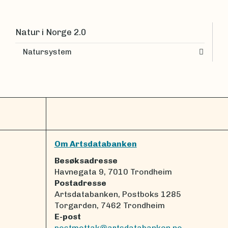
Natur i Norge 2.0
Natursystem
Om Artsdatabanken
Besøksadresse
Havnegata 9, 7010 Trondheim
Postadresse
Artsdatabanken, Postboks 1285
Torgarden, 7462 Trondheim
E-post
postmottak@artsdatabanken.no