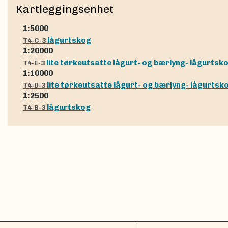
Kartleggingsenhet
1:5000
lågurtskog
T4-C-3
1:20000
lite tørkeutsatte lågurt- og bærlyng- lågurtsk
T4-E-3
1:10000
lite tørkeutsatte lågurt- og bærlyng- lågurtsk
T4-D-3
1:2500
lågurtskog
T4-B-3