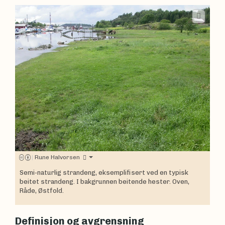
|
Rune Halvorsen
Semi-naturlig strandeng, eksemplifisert ved en typisk
beitet strandeng. I bakgrunnen beitende hester. Oven,
Råde, Østfold.
Definisjon og avgrensning