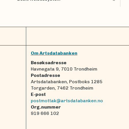
Om Artsdatabanken
Besøksadresse
Havnegata 9, 7010 Trondheim
Postadresse
Artsdatabanken, Postboks 1285
Torgarden, 7462 Trondheim
E-post
postmottak@artsdatabanken.no
Org.nummer
919 666 102