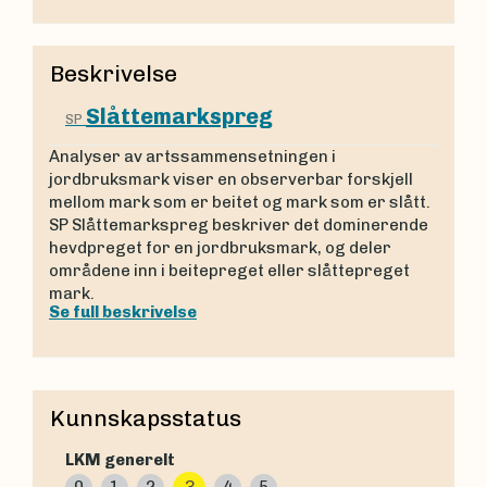
Beskrivelse
Slåttemarkspreg
SP
Analyser av artssammensetningen i
jordbruksmark viser en observerbar forskjell
mellom mark som er beitet og mark som er slått.
SP Slåttemarkspreg beskriver det dominerende
hevdpreget for en jordbruksmark, og deler
områdene inn i beitepreget eller slåttepreget
mark.
Se full beskrivelse
Kunnskapsstatus
LKM generelt