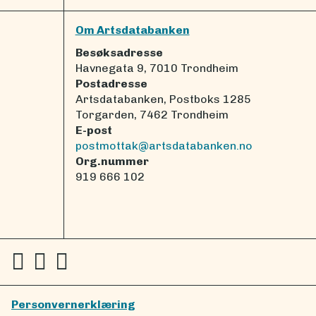
Om Artsdatabanken
Besøksadresse
Havnegata 9, 7010 Trondheim
Postadresse
Artsdatabanken, Postboks 1285
Torgarden, 7462 Trondheim
E-post
postmottak@artsdatabanken.no
Org.nummer
919 666 102
Personvernerklæring