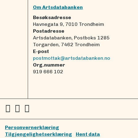
Om Artsdatabanken
Besøksadresse
Havnegata 9, 7010 Trondheim
Postadresse
Artsdatabanken, Postboks 1285
Torgarden, 7462 Trondheim
E-post
postmottak@artsdatabanken.no
Org.nummer
919 666 102
Personvernerklæring
Tilgjengelighetserklæring
Hent data