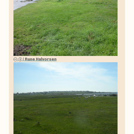
|
Rune Halvorsen