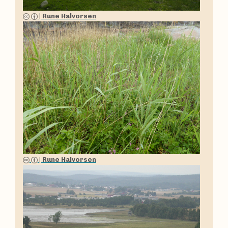
|
Rune Halvorsen
|
Rune Halvorsen