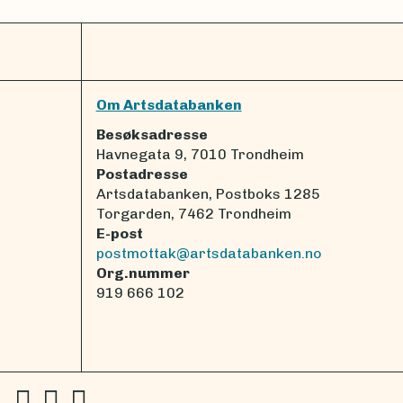
Om Artsdatabanken
Besøksadresse
Havnegata 9, 7010 Trondheim
Postadresse
Artsdatabanken, Postboks 1285
Torgarden, 7462 Trondheim
E-post
postmottak@artsdatabanken.no
Org.nummer
919 666 102